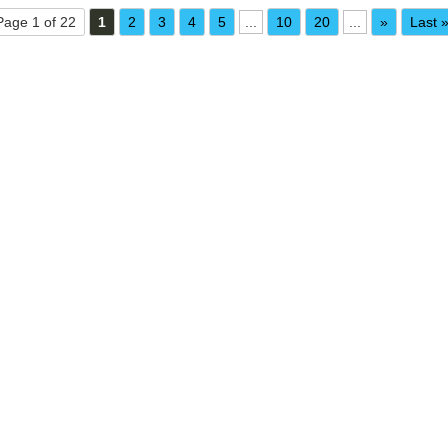
Page 1 of 22
1
2
3
4
5
...
10
20
...
»
Last 