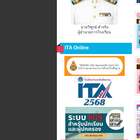
นายวิฑูรย์ คำจริง
ผู้อำนวยการโรงเรียน
ITA Online