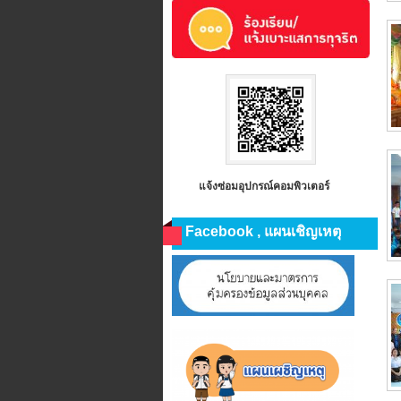
แจ้งซ่อมอุปกรณ์คอมพิวเตอร์
Facebook , แผนเชิญเหตุ