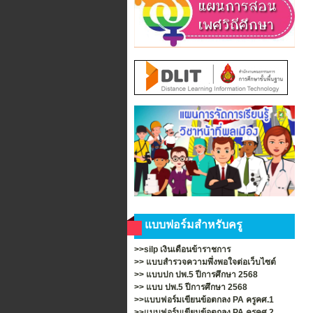
แบบฟอร์มสำหรับครู
>>silp เงินเดือนข้าราชการ
>>
แบบสำรวจความพึ่งพอใจต่อเว็บไซต์
>>
แบบปก ปพ.5 ปีการศึกษา 2568
>>
แบบ ปพ.5 ปีการศึกษา 2568
>>แบบฟอร์มเขียนข้อตกลง PA ครูคศ.1
>>แบบฟอร์มเขียนข้อตกลง PA ครูคศ.2