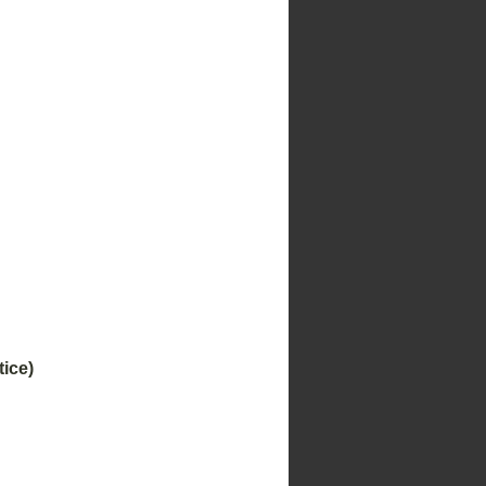
tice)