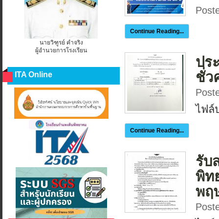
Poste
Continue Reading...
นายวิฑูรย์ คำจริง
ผู้อำนวยการโรงเรียน
ประ
ชั่
ITA Online
Post
ไฟล์
Continue Reading...
รับ
พิท
พฤ
Post