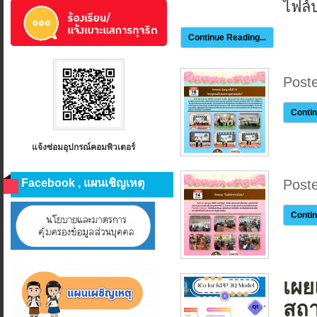
ไฟล์
Continue Reading...
Post
Contin
แจ้งซ่อมอุปกรณ์คอมพิวเตอร์
Facebook , แผนเชิญเหตุ
Post
Contin
เผย
สถา