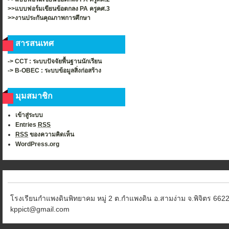
>>แบบฟอร์มเขียนข้อตกลง PA ครูคศ.3
>>งานประกันคุณภาพการศึกษา
สารสนเทศ
-> CCT : ระบบปัจจัยพื้นฐานนักเรียน
-> B-OBEC : ระบบข้อมูลสิ่งก่อสร้าง
มุมสมาชิก
เข้าสู่ระบบ
Entries
RSS
RSS
ของความคิดเห็น
WordPress.org
โรงเรียนกำแพงดินพิทยาคม หมู่ 2 ต.กำแพงดิน อ.สามง่าม จ.พิจิตร 6622
kppict@gmail.com