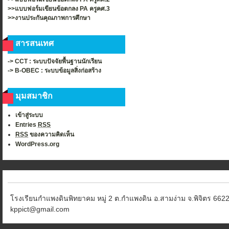
>>แบบฟอร์มเขียนข้อตกลง PA ครูคศ.3
>>งานประกันคุณภาพการศึกษา
สารสนเทศ
-> CCT : ระบบปัจจัยพื้นฐานนักเรียน
-> B-OBEC : ระบบข้อมูลสิ่งก่อสร้าง
มุมสมาชิก
เข้าสู่ระบบ
Entries
RSS
RSS
ของความคิดเห็น
WordPress.org
โรงเรียนกำแพงดินพิทยาคม หมู่ 2 ต.กำแพงดิน อ.สามง่าม จ.พิจิตร 6622
kppict@gmail.com