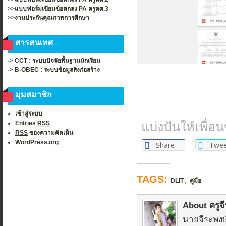
>>แบบฟอร์มเขียนข้อตกลง PA ครูคศ.3
>>งานประกันคุณภาพการศึกษา
สารสนเทศ
-> CCT : ระบบปัจจัยพื้นฐานนักเรียน
-> B-OBEC : ระบบข้อมูลสิ่งก่อสร้าง
มุมสมาชิก
เข้าสู่ระบบ
แบ่งปันให้เพื่
Entries
RSS
RSS
ของความคิดเห็น
WordPress.org
Share
Twee
,
TAGS:
DLIT
คู่มือ
About ครูจี
นายจีระพงษ์