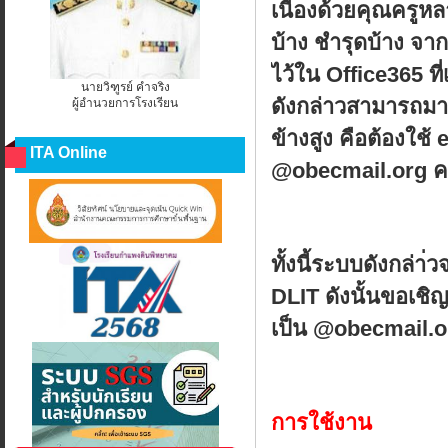
เนื่องด้วยคุณครูหล
บ้าง ชำรุดบ้าง จ
ไว้ใน Office365 ท
นายวิฑูรย์ คำจริง
ดังกล่าวสามารถมา
ผู้อำนวยการโรงเรียน
ข้างสูง คือต้องใช้ e
ITA Online
@obecmail.org ครู
ทั้งนี้ระบบดังกล
DLIT ดังนั้นขอเชิ
เป็น @obecmail.or
การใช้งาน