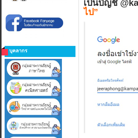
เป็นบัญชี @ka
ไป”
บุคลากร