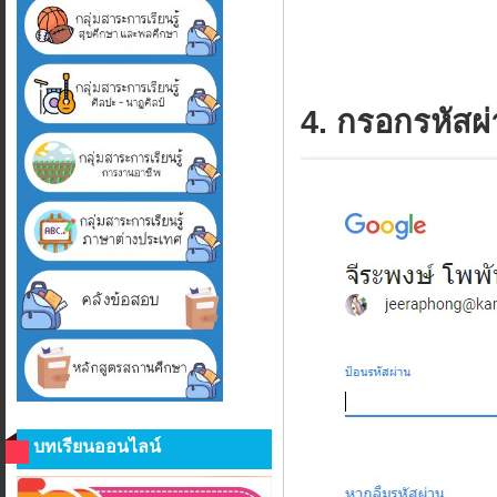
4. กรอกรหัสผ่
บทเรียนออนไลน์