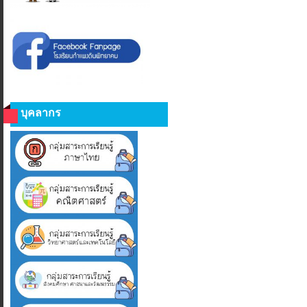
บุคลากร