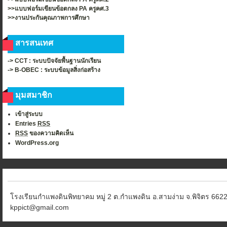
>>แบบฟอร์มเขียนข้อตกลง PA ครูคศ.3
>>งานประกันคุณภาพการศึกษา
สารสนเทศ
-> CCT : ระบบปัจจัยพื้นฐานนักเรียน
-> B-OBEC : ระบบข้อมูลสิ่งก่อสร้าง
มุมสมาชิก
เข้าสู่ระบบ
Entries
RSS
RSS
ของความคิดเห็น
WordPress.org
โรงเรียนกำแพงดินพิทยาคม หมู่ 2 ต.กำแพงดิน อ.สามง่าม จ.พิจิตร 6622
kppict@gmail.com